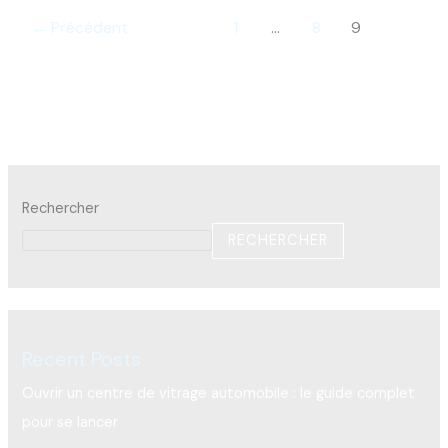
←
Précédent
1
…
8
9
Rechercher
RECHERCHER
Recent Posts
Ouvrir un centre de vitrage automobile : le guide complet
pour se lancer